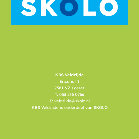
KBS Veldzijde
Ericahof 1
7581 VZ Losser
T: 053 536 0766
E:
veldzijde@skolo.nl
KBS Veldzijde is onderdeel van SKOLO