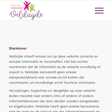
Disclaimer
Veldzijde streeft ernaar om op deze website correcte en
actuele informatie te verschaffen. Het kan echter
voorkomen dat de informatie op de website onvolledig of
onjuist is. Veldzijde aanvaardt geen enkele
aansprakelijkheid voor schade en/of kosten die
voortvloeien uit onvolledige en/of foutieve informatie.
Verwijzingen, hyperlinks en dergelijke op onze website
leiden meestal naar anders sites of andere of andere
informatiebronnen die door derden worden aangeboden
en bijgehouden. Veldzijde heeft geen enkele bemoeienis
met de vorm en de inhoud van die informatiebronnen en