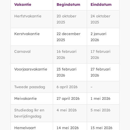
Vakantie
Begindatum
Einddatum
Herfstvakantie
20 oktober
24 oktober
2025
2025
Kerstvakantie
22 december
2 januari
2025
2026
Carnaval
16 februari
17 februari
2026
2026
Voorjaarsvakantie
23 februari
27 februari
2026
2026
Tweede paasdag
6 april 2026
–
Meivakantie
27 april 2026
1 mei 2026
Studiedag lkr en
4 mei 2026
5 mei 2026
bevrijdingsdag
Hemelvaart
14 mei 2026
15 mei 2026