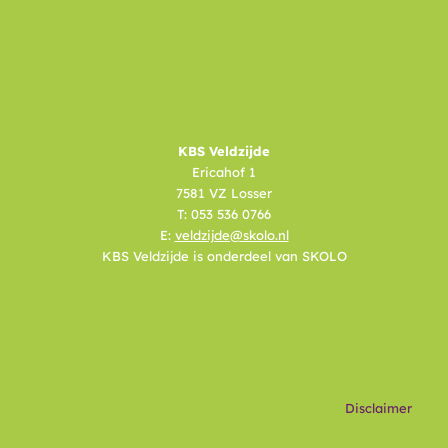
KBS Veldzijde
Ericahof 1
7581 VZ Losser
T: 053 536 0766
E:
veldzijde@skolo.nl
KBS Veldzijde is onderdeel van SKOLO
Disclaimer