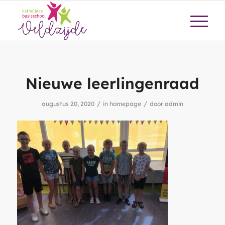
Nieuwe leerlingenraad
/
/
augustus 20, 2020
in
homepage
door
admin