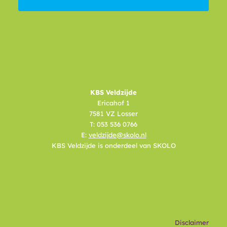
KBS Veldzijde
Ericahof 1
7581 VZ Losser
T: 053 536 0766
E:
veldzijde@skolo.nl
KBS Veldzijde is onderdeel van SKOLO
Disclaimer