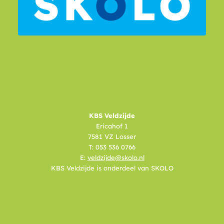
KBS Veldzijde
Ericahof 1
7581 VZ Losser
T: 053 536 0766
E:
veldzijde@skolo.nl
KBS Veldzijde is onderdeel van SKOLO