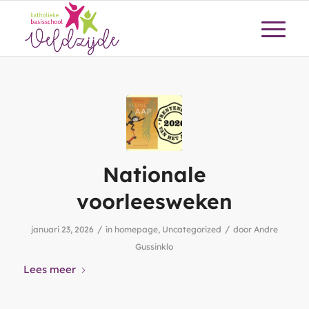
Nationale
voorleesweken
/
/
januari 23, 2026
in
homepage
,
Uncategorized
door
Andre
Gussinklo
Lees meer